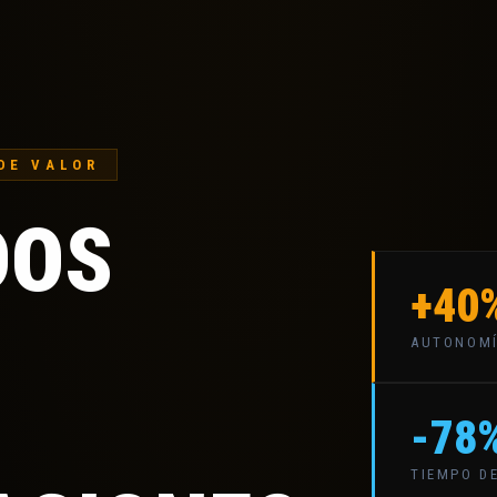
DE VALOR
DOS
+40
AUTONOMÍ
-78
TIEMPO DE