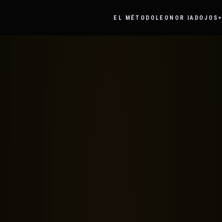
EL MÉTODO
LEONOR IA
DOJOS
▾