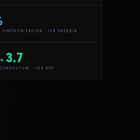
%
 SINCRONIZACIÓN · ISA ENERGÍA
→3.7
CONDUCTUAL · ISA REP