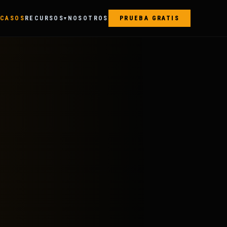
CASOS
RECURSOS
NOSOTROS
PRUEBA GRATIS
▾