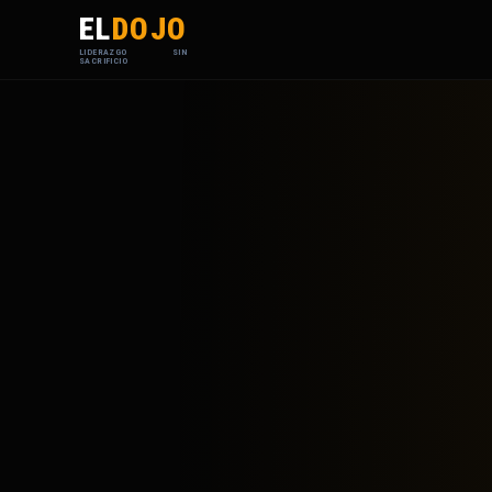
EL
DOJO
LIDERAZGO SIN
SACRIFICIO