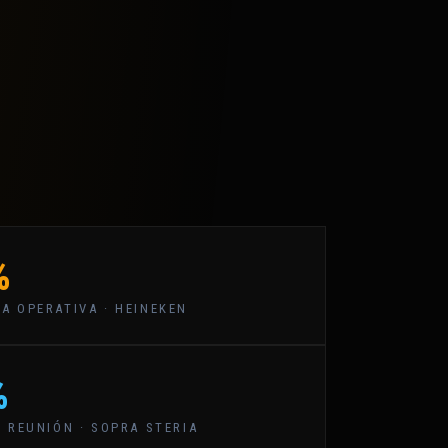
%
A OPERATIVA · HEINEKEN
%
 REUNIÓN · SOPRA STERIA